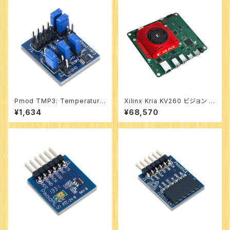
Pmod TMP3: Temperature
Xilinx Kria KV260 ビジョン AI
Sensor 型番：410-287
スターター キット 型番：SK-KV
¥1,634
¥68,570
260-G