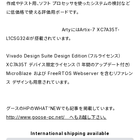
作成やテスト用、ソフト プロセッサを使ったシステムの検討など
に低価格で使える評価用ボードです。
ArtyにはArtix-7 XC7A35T-
L1CSG324Iが搭載されています。
Vivado Design Suite Design Edition（フルライセンス）
XC7A35T デバイス限定ライセンス（1 年間のアップデート付き）
MicroBlaze および FreeRTOS Webserver を含むリファレン
ス デザインも用意されています。
グースのHPのWHAT'NEWでも記事を掲載しています。
http://www.goose-pc.net/ へもお越し下さい。
International shipping available