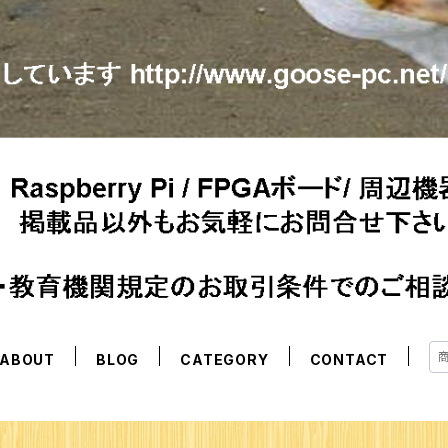
ABOUT
BLOG
CATEGORY
CONTACT